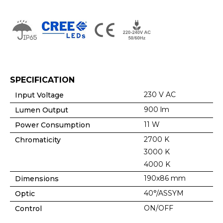
SPECIFICATION
230 V AC
Input Voltage
900 lm
Lumen Output
11 W
Power Consumption
2700 K
Chromaticity
3000 K
4000 K
190x86 mm
Dimensions
40°/ASSYM
Optic
ON/OFF
Control