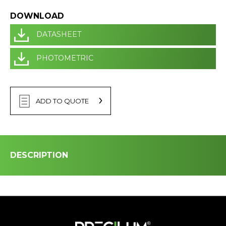
DOWNLOAD
DATASHEET
PHOTOMETRIC
ADD TO QUOTE
DESCRIPTION