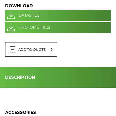
DOWNLOAD
DATASHEET
PHOTOMETRICS
ADD TO QUOTE
DESCRIPTION
ACCESSORIES