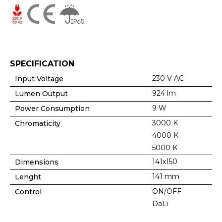
SPECIFICATION
230 V AC
Input Voltage
924 lm
Lumen Output
9 W
Power Consumption
3000 K
Chromaticity
4000 K
5000 K
141x150
Dimensions
141 mm
Lenght
ON/OFF
Control
DaLi